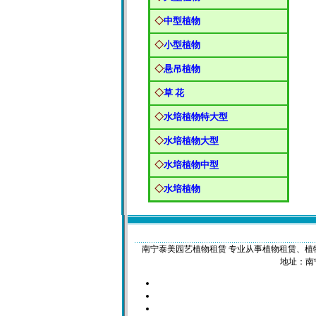
◇
中型植物
◇
小型植物
◇
悬吊植物
◇
草 花
◇
水培植物特大型
◇
水培植物大型
◇
水培植物中型
◇
水培植物
南宁泰美园艺植物租赁 专业从事植物租赁、植物租摆、花
地址：南宁市