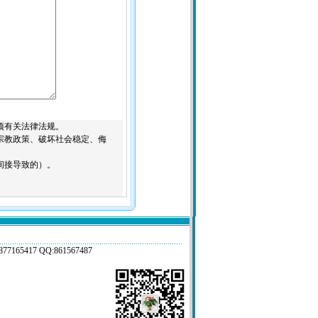
项有关法律法规。
宗教政策、破坏社会稳定、侮
间接导致的）。
17 QQ:861567487