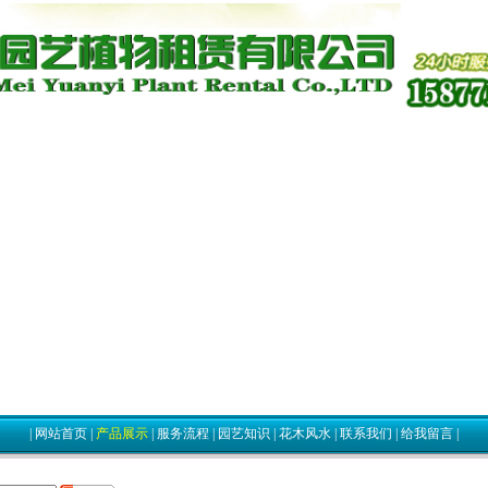
|
网站首页
|
产品展示
|
服务流程
|
园艺知识
|
花木风水
|
联系我们
|
给我留言
|