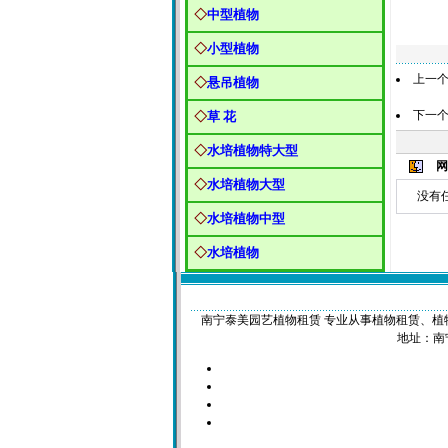
◇
中型植物
◇
小型植物
上一
◇
悬吊植物
下一
◇
草 花
◇
水培植物特大型
网
◇
水培植物大型
没有任
◇
水培植物中型
◇
水培植物
南宁泰美园艺植物租赁 专业从事植物租赁、植物租摆、花
地址：南宁市