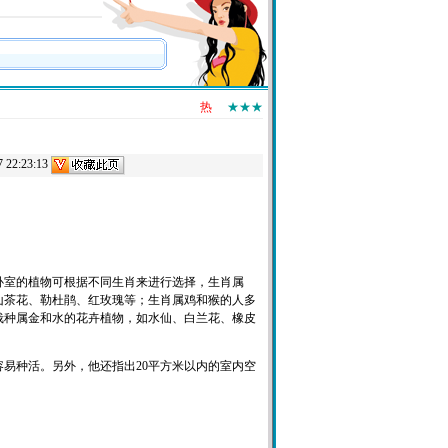
热
★★★
2:23:13
卧室的植物可根据不同生肖来进行选择，生肖属
山茶花、勒杜鹃、红玫瑰等；生肖属鸡和猴的人多
栽种属金和水的花卉植物，如水仙、白兰花、橡皮
种活。另外，他还指出20平方米以内的室内空