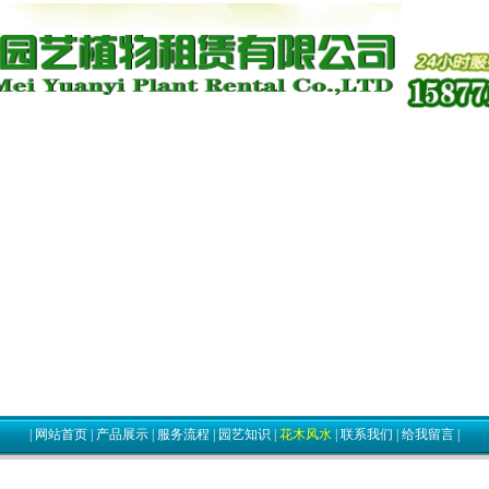
|
网站首页
|
产品展示
|
服务流程
|
园艺知识
|
花木风水
|
联系我们
|
给我留言
|